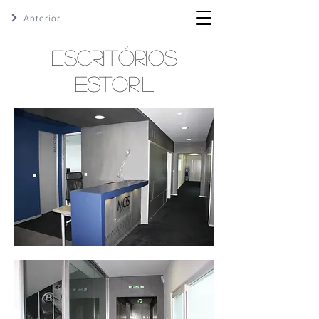
Anterior
ESCRITÓRIOS
ESTORIL